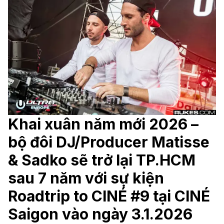
Khai xuân năm mới 2026 –
bộ đôi DJ/Producer Matisse
& Sadko sẽ trở lại TP.HCM
sau 7 năm với sự kiện
Roadtrip to CINÉ #9 tại CINÉ
Saigon vào ngày 3.1.2026