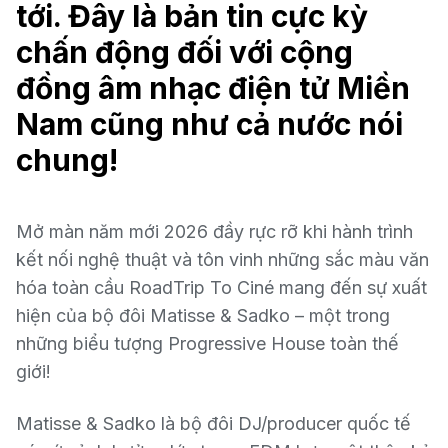
tới. Đây là bản tin cực kỳ
chấn động đối với cộng
đồng âm nhạc điện tử Miền
Nam cũng như cả nước nói
chung!
Mở màn năm mới 2026 đầy rực rỡ khi hành trình
kết nối nghệ thuật và tôn vinh những sắc màu văn
hóa toàn cầu RoadTrip To Ciné mang đến sự xuất
hiện của bộ đôi Matisse & Sadko – một trong
những biểu tượng Progressive House toàn thế
giới!
Matisse & Sadko là bộ đôi DJ/producer quốc tế