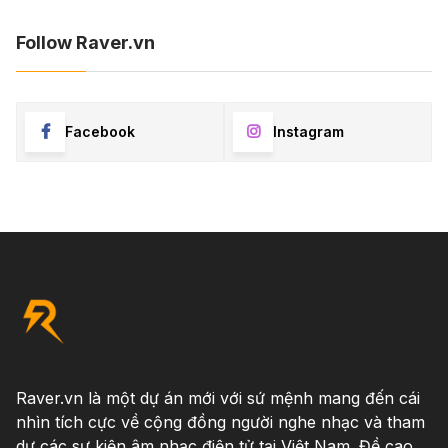
Follow Raver.vn
Facebook
Instagram
Raver.vn là một dự án mới với sứ mệnh mang đến cái
nhìn tích cực về cộng đồng người nghe nhạc và tham
dự các sự kiện âm nhạc điện tử tại Việt Nam. Đề cao