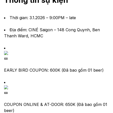
Thời gian: 3.1.2026 – 9:00PM – late
Địa điểm: CINÉ Saigon – 148 Cong Quynh, Ben
Thanh Ward, HCMC
EARLY BIRD COUPON: 600K (Đã bao gồm 01 beer)
COUPON ONLINE & AT-DOOR: 650K (Đã bao gồm 01
beer)