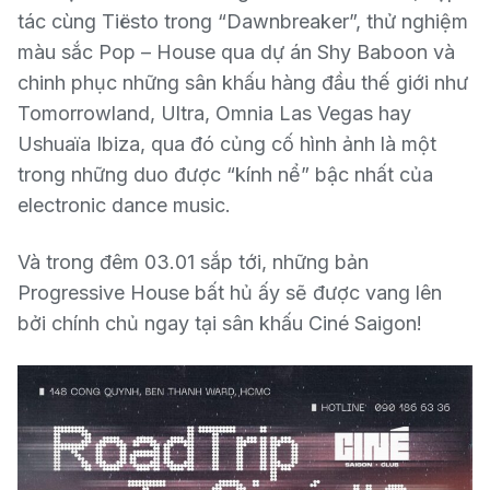
tác cùng Tiësto trong “Dawnbreaker”, thử nghiệm
màu sắc Pop – House qua dự án Shy Baboon và
chinh phục những sân khấu hàng đầu thế giới như
Tomorrowland, Ultra, Omnia Las Vegas hay
Ushuaïa Ibiza, qua đó củng cố hình ảnh là một
trong những duo được “kính nể” bậc nhất của
electronic dance music.
Và trong đêm 03.01 sắp tới, những bản
Progressive House bất hủ ấy sẽ được vang lên
bởi chính chủ ngay tại sân khấu Ciné Saigon!