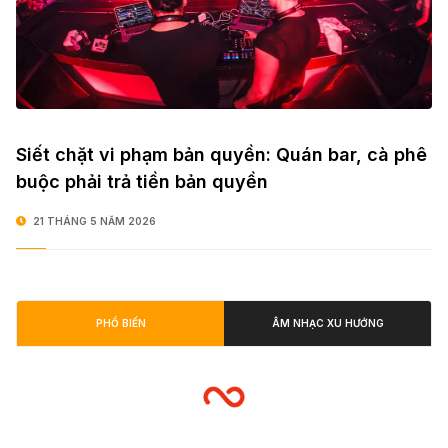
Siết chặt vi phạm bản quyền: Quán bar, cà phê
buộc phải trả tiền bản quyền
21 THÁNG 5 NĂM 2026
PHỔ BIẾN
ÂM NHẠC XU HƯỚNG