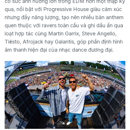
có sức ảnh hưởng lớn trong EDM hơn một thập kỷ
qua, nổi bật với Progressive House giàu cảm xúc
nhưng đầy năng lượng, tạo nên nhiều bản anthem
quen thuộc với ravers toàn cầu và ghi dấu ấn qua
loạt hợp tác cùng Martin Garrix, Steve Angello,
Tiësto, Afrojack hay Galantis, góp phần định hình
âm thanh hiện đại của nhạc dance đương đại.