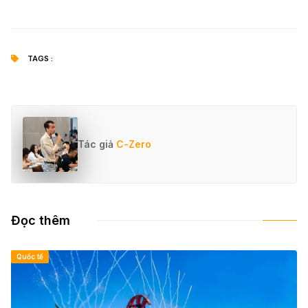
TAGS :
Tác giả
C-Zero
Đọc thêm
Quốc tế