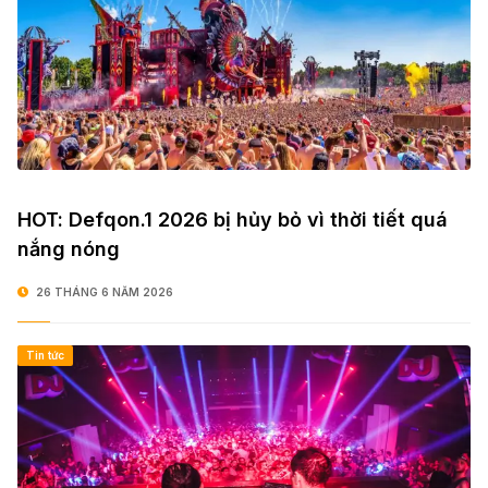
HOT: Defqon.1 2026 bị hủy bỏ vì thời tiết quá
nắng nóng
26 THÁNG 6 NĂM 2026
Tin tức