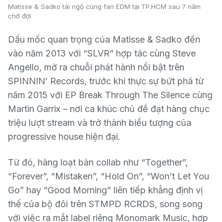
Matisse & Sadko tái ngộ cùng fan EDM tại TP.HCM sau 7 năm
chờ đợi
Dấu mốc quan trọng của Matisse & Sadko đến
vào năm 2013 với “SLVR” hợp tác cùng Steve
Angello, mở ra chuỗi phát hành nổi bật trên
SPINNIN’ Records, trước khi thực sự bứt phá từ
năm 2015 với EP Break Through The Silence cùng
Martin Garrix – nơi ca khúc chủ đề đạt hàng chục
triệu lượt stream và trở thành biểu tượng của
progressive house hiện đại.
Từ đó, hàng loạt bản collab như “Together”,
“Forever”, “Mistaken”, “Hold On”, “Won’t Let You
Go” hay “Good Morning” liên tiếp khẳng định vị
thế của bộ đôi trên STMPD RCRDS, song song
với việc ra mắt label riêng Monomark Music, hợp