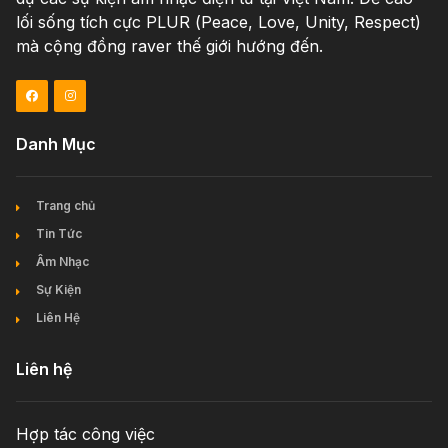
lối sống tích cực PLUR (Peace, Love, Unity, Respect)
mà cộng đồng raver thế giới hướng đến.
Danh Mục
Trang chủ
Tin Tức
Âm Nhạc
Sự Kiện
Liên Hệ
Liên hệ
Hợp tác công việc