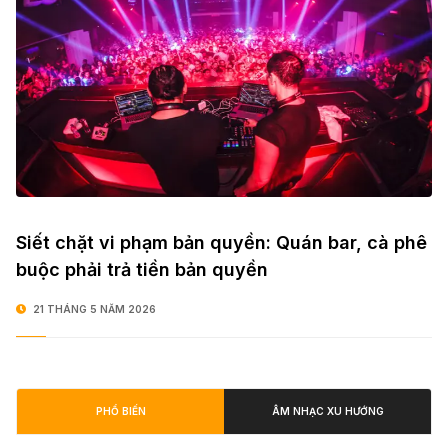
Siết chặt vi phạm bản quyền: Quán bar, cà phê
buộc phải trả tiền bản quyền
21 THÁNG 5 NĂM 2026
PHỔ BIẾN
ÂM NHẠC XU HƯỚNG