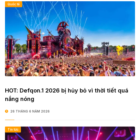
Quốc tế
HOT: Defqon.1 2026 bị hủy bỏ vì thời tiết quá
nắng nóng
26 THÁNG 6 NĂM 2026
Tin tức