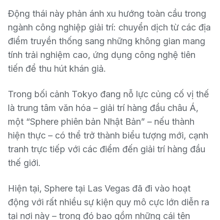
Động thái này phản ánh xu hướng toàn cầu trong
ngành công nghiệp giải trí: chuyển dịch từ các địa
điểm truyền thống sang những không gian mang
tính trải nghiệm cao, ứng dụng công nghệ tiên
tiến để thu hút khán giả.
Trong bối cảnh Tokyo đang nỗ lực củng cố vị thế
là trung tâm văn hóa – giải trí hàng đầu châu Á,
một “Sphere phiên bản Nhật Bản” – nếu thành
hiện thực – có thể trở thành biểu tượng mới, cạnh
tranh trực tiếp với các điểm đến giải trí hàng đầu
thế giới.
Hiện tại, Sphere tại Las Vegas đã đi vào hoạt
động với rất nhiều sự kiện quy mô cực lớn diễn ra
tại nơi này – trong đó bao gồm những cái tên