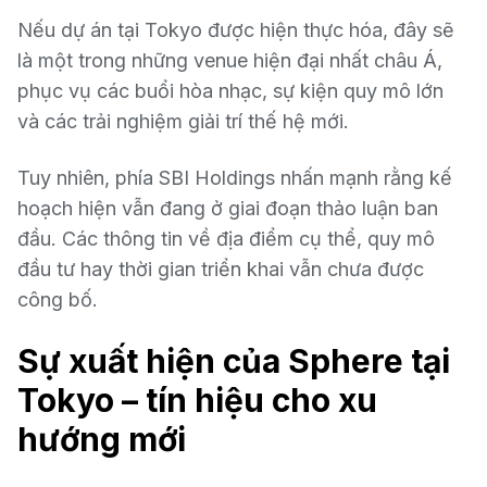
Nếu dự án tại Tokyo được hiện thực hóa, đây sẽ
là một trong những venue hiện đại nhất châu Á,
phục vụ các buổi hòa nhạc, sự kiện quy mô lớn
và các trải nghiệm giải trí thế hệ mới.
Tuy nhiên, phía SBI Holdings nhấn mạnh rằng kế
hoạch hiện vẫn đang ở giai đoạn thảo luận ban
đầu. Các thông tin về địa điểm cụ thể, quy mô
đầu tư hay thời gian triển khai vẫn chưa được
công bố.
Sự xuất hiện của Sphere tại
Tokyo – tín hiệu cho xu
hướng mới