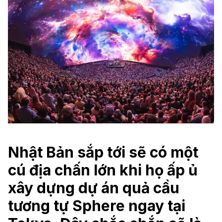
Nhật Bản sắp tới sẽ có một
cú địa chấn lớn khi họ ấp ủ
xây dựng dự án quả cầu
tương tự Sphere ngay tại