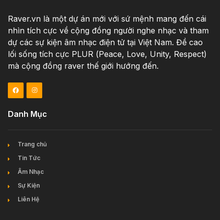
Raver.vn là một dự án mới với sứ mệnh mang đến cái
nhìn tích cực về cộng đồng người nghe nhạc và tham
dự các sự kiện âm nhạc điện tử tại Việt Nam. Đề cao
lối sống tích cực PLUR (Peace, Love, Unity, Respect)
mà cộng đồng raver thế giới hướng đến.
Danh Mục
Trang chủ
Tin Tức
Âm Nhạc
Sự Kiện
Liên Hệ