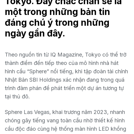
Tokyo. Đây chắc chắn sẽ là
một trong những bản tin
đáng chú ý trong những
ngày gần đây.
Theo nguồn tin từ IQ Magazine, Tokyo có thể trở
thành điểm đến tiếp theo của mô hình nhà hát
hình cầu “Sphere” nổi tiếng, khi tập đoàn tài chính
Nhật Bản
SBI Holdings
xác nhận đang trong quá
trình đàm phán để phát triển một dự án tương tự
tại thủ đô.
Sphere Las Vegas, khai trương năm 2023, nhanh
chóng gây tiếng vang toàn cầu nhờ thiết kế hình
cầu độc đáo cùng hệ thống màn hình LED khổng