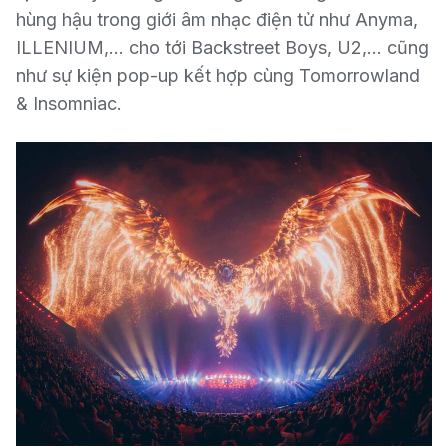
hùng hậu trong giới âm nhạc điện tử như Anyma,
ILLENIUM,… cho tới Backstreet Boys, U2,… cũng
như sự kiện pop-up kết hợp cùng Tomorrowland
& Insomniac.