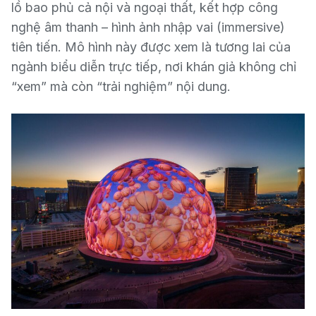
lồ bao phủ cả nội và ngoại thất, kết hợp công
nghệ âm thanh – hình ảnh nhập vai (immersive)
tiên tiến. Mô hình này được xem là tương lai của
ngành biểu diễn trực tiếp, nơi khán giả không chỉ
“xem” mà còn “trải nghiệm” nội dung.