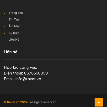
Trang chủ
Tin Tức
Âm Nhạc
Sự Kiện
Liên Hệ
Liên hệ
Hợp tác công việc
Điện thoại: 0876568899
Email: info@raver.vn
© Raver.vn 2024
. All rights reserved.