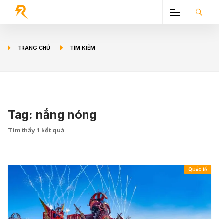
TRANG CHỦ
TÌM KIẾM
Tag:
nắng nóng
Tìm thấy
1
kết quả
Quốc tế