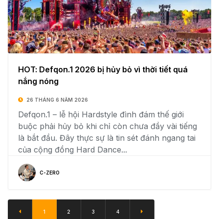
HOT: Defqon.1 2026 bị hủy bỏ vì thời tiết quá
nắng nóng
26 THÁNG 6 NĂM 2026
Defqon.1 – lễ hội Hardstyle đình đám thế giới
buộc phải hủy bỏ khi chỉ còn chưa đầy vài tiếng
là bắt đầu. Đây thực sự là tin sét đánh ngang tai
của cộng đồng Hard Dance...
C-ZERO
1
2
3
4