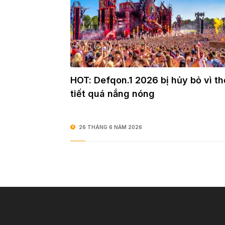
HOT: Defqon.1 2026 bị hủy bỏ vì th
tiết quá nắng nóng
26 THÁNG 6 NĂM 2026