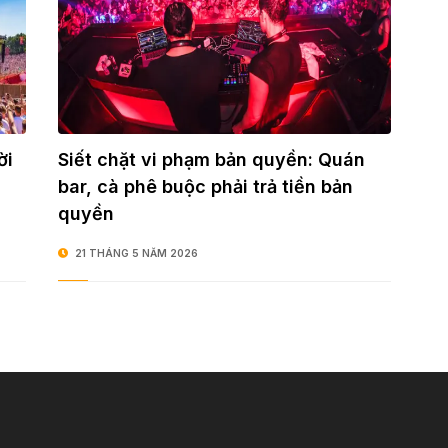
ời
Siết chặt vi phạm bản quyền: Quán
bar, cà phê buộc phải trả tiền bản
quyền
21 THÁNG 5 NĂM 2026