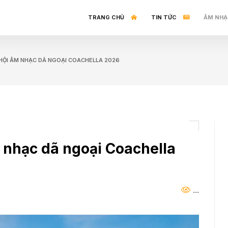
TRANG CHỦ
TIN TỨC
ÂM NHẠ
Ễ HỘI ÂM NHẠC DÃ NGOẠI COACHELLA 2026
 nhạc dã ngoại Coachella
...