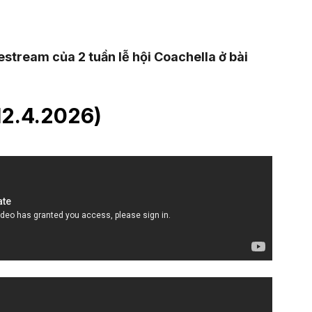
estream của 2 tuần lễ hội Coachella ở bài
12.4.2026)