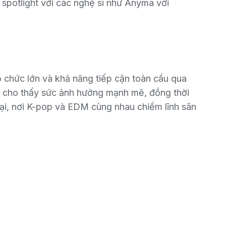
 spotlight với các nghệ sĩ như
Anyma với
ổ chức lớn và khả năng tiếp cận toàn cầu qua
c cho thấy sức ảnh hưởng mạnh mẽ, đồng thời
i, nơi K-pop và EDM cùng nhau chiếm lĩnh sân