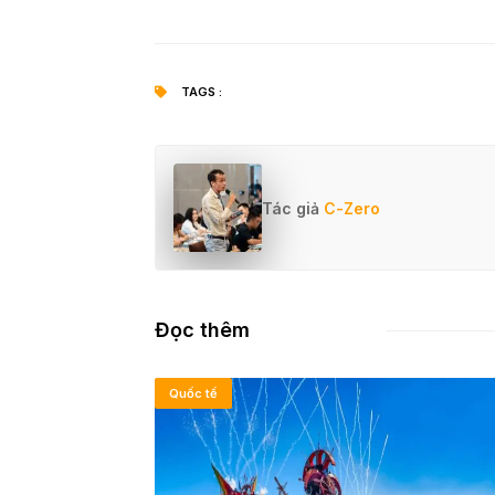
TAGS :
Tác giả
C-Zero
Đọc thêm
Quốc tế