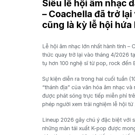
Siêu lễ hội âm nhạc d
– Coachella đã trở lạ
cũng là kỳ lễ hội hứa
Lễ hội âm nhạc lớn nhất hành tinh –
C
thức quay trở lại vào tháng 4/2026 tạ
tụ hơn 100 nghệ sĩ từ pop, rock đến
Sự kiện diễn ra trong hai cuối tuần (1
“thánh địa” của văn hóa âm nhạc và 
được phát sóng trực tiếp miễn phí tr
phép người xem trải nghiệm lễ hội từ 
Lineup 2026 gây chú ý đặc biệt với s
những màn tái xuất K-pop được mong 