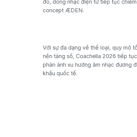
đó, dòng nhạc điện tử tiếp tục chiếm
concept
ÆDEN.
Với sự đa dạng về thể loại, quy mô t
nền tảng số, Coachella 2026 tiếp tụ
phản ánh xu hướng âm nhạc đương đạ
khấu quốc tế.