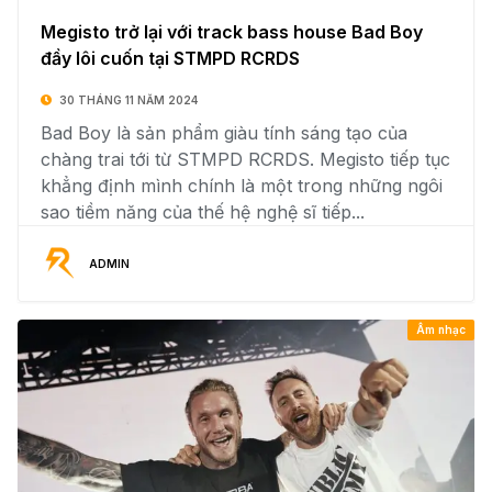
Megisto trở lại với track bass house Bad Boy
đầy lôi cuốn tại STMPD RCRDS
30 THÁNG 11 NĂM 2024
Bad Boy là sản phẩm giàu tính sáng tạo của
chàng trai tới từ STMPD RCRDS. Megisto tiếp tục
khẳng định mình chính là một trong những ngôi
sao tiềm năng của thế hệ nghệ sĩ tiếp...
ADMIN
Âm nhạc