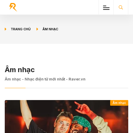
TRANG CHỦ
ÂM NHẠC
Âm nhạc
Âm nhạc - Nhạc điện tử mới nhất - Raver.vn
Âm nhạc