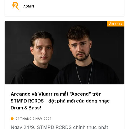
ADMIN
Âm nhạc
Arcando và Vluarr ra mắt “Ascend” trên
STMPD RCRDS – đột phá mới của dòng nhạc
Drum & Bass!
24 THÁNG 9 NĂM 2024
Ngày 24/9, STMPD RCRDS chính thức phát