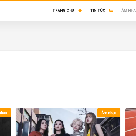
TRANG CHỦ
TIN TỨC
ÂM NHẠ
nhạc
Âm nhạc