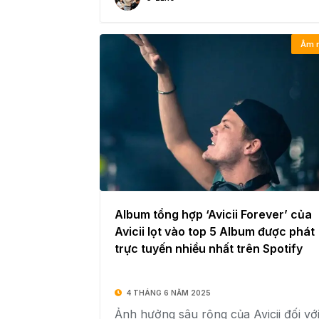
Âm 
Album tổng hợp ‘Avicii Forever’ của
Avicii lọt vào top 5 Album được phát
trực tuyến nhiều nhất trên Spotify
4 THÁNG 6 NĂM 2025
Ảnh hưởng sâu rộng của Avicii đối vớ