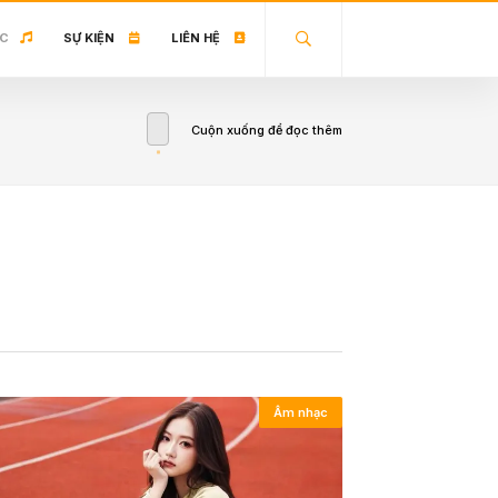
C
SỰ KIỆN
LIÊN HỆ
Cuộn xuống để đọc thêm
Âm nhạc