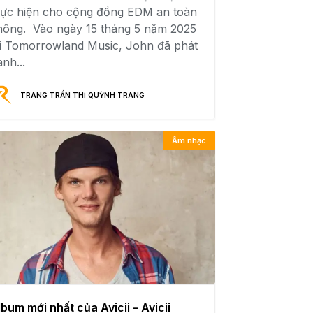
hực hiện cho cộng đồng EDM an toàn
hông. Vào ngày 15 tháng 5 năm 2025
ại Tomorrowland Music, John đã phát
nh...
TRANG TRẦN THỊ QUỲNH TRANG
Âm nhạc
lbum mới nhất của Avicii – Avicii