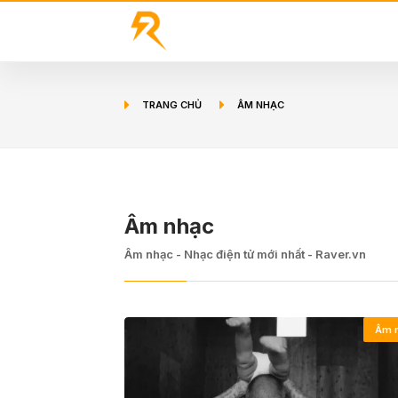
TRANG CHỦ
ÂM NHẠC
Âm nhạc
Âm nhạc - Nhạc điện tử mới nhất - Raver.vn
Âm 