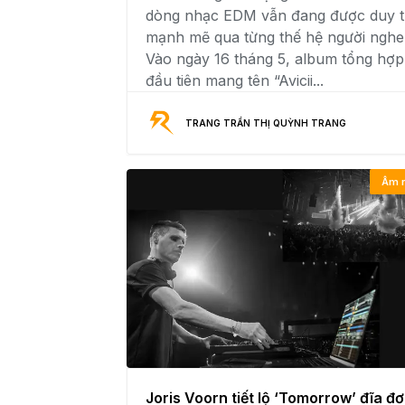
dòng nhạc EDM vẫn đang được duy t
mạnh mẽ qua từng thế hệ người nghe
Vào ngày 16 tháng 5, album tổng hợp
đầu tiên mang tên “Avicii...
TRANG TRẦN THỊ QUỲNH TRANG
Âm 
Joris Voorn tiết lộ ‘Tomorrow’ đĩa đ