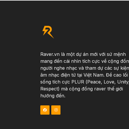
Raver.vn là một dự án mới với sứ mệnh
mang đến cái nhìn tích cực về cộng đồ
người nghe nhạc và tham dự các sự kiệ
âm nhạc điện tử tại Việt Nam. Đề cao lối
sống tích cực PLUR (Peace, Love, Unity
Respect) mà cộng đồng raver thế giới
hướng đến.