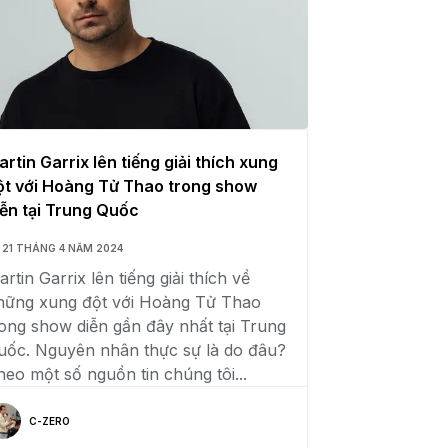
artin Garrix lên tiếng giải thích xung
ột với Hoàng Tử Thao trong show
iễn tại Trung Quốc
21 THÁNG 4 NĂM 2024
rtin Garrix lên tiếng giải thích về
hững xung đột với Hoàng Tử Thao
rong show diễn gần đây nhất tại Trung
uốc. Nguyên nhân thực sự là do đâu?
heo một số nguồn tin chúng tôi...
C-ZERO