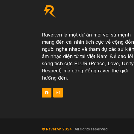
Raver.vn là một dự án mới với sứ mệnh
mang đến cái nhìn tích cực về cộng đồ
người nghe nhạc và tham dự các sự kiệ
âm nhạc điện tử tại Việt Nam. Đề cao lối
sống tích cực PLUR (Peace, Love, Unity
Respect) mà cộng đồng raver thế giới
hướng đến.
© Raver.vn 2024
. All rights reserved.