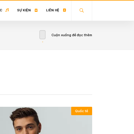
C
SỰ KIỆN
LIÊN HỆ
Cuộn xuống để đọc thêm
Quốc tế