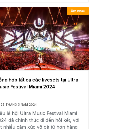
Âm nhạc
ổng hợp tất cả các livesets tại Ultra
usic Festival Miami 2024
25 THÁNG 3 NĂM 2024
êu lễ hội Ultra Music Festival Miami
024 đã chính thức đi đến hồi kết, với
ất nhiều cảm xúc vỡ oà từ hơn hàng