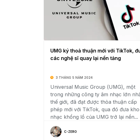
UMG ký thoả thuận mới với TikTok, đ
các nghệ sĩ quay lại nền tảng
3 THÁNG 5 NĂM 2024
Universal Music Group (UMG), một
trong những công ty âm nhạc lớn nh
thế giới, đã đạt được thỏa thuận cấp
phép mới với TikTok, qua đó đưa kho
nhạc khổng lồ của UMG trở lại nền...
C-ZERO