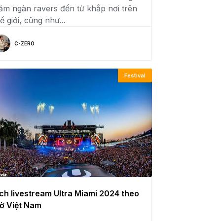
răm ngàn ravers đến từ khắp nơi trên
ế giới, cũng như...
C-ZERO
Festival
ịch livestream Ultra Miami 2024 theo
iờ Việt Nam