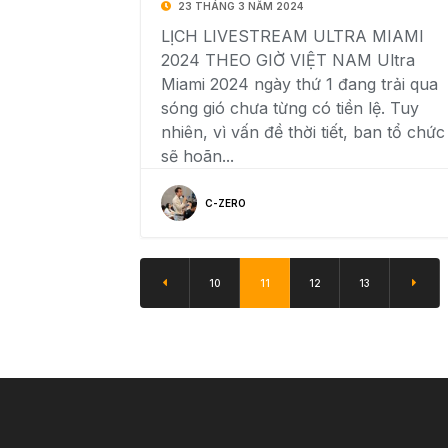
23 THÁNG 3 NĂM 2024
LỊCH LIVESTREAM ULTRA MIAMI
2024 THEO GIỜ VIỆT NAM Ultra
Miami 2024 ngày thứ 1 đang trải qua
sóng gió chưa từng có tiền lệ. Tuy
nhiên, vì vấn đề thời tiết, ban tổ chức
sẽ hoãn...
C-ZERO
10
11
12
13