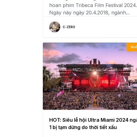
hoan phim Tribeca Film Festival 2024.
Ngày này ngày 20.4.2018, ngành...
C-ZERO
Quố
HOT: Siêu lễ hội Ultra Miami 2024 ng
1 bị tạm dừng do thời tiết xấu