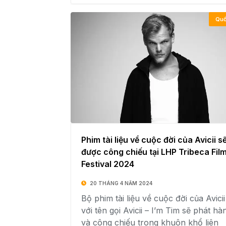
Quố
Phim tài liệu về cuộc đời của Avicii s
được công chiếu tại LHP Tribeca Fil
Festival 2024
20 THÁNG 4 NĂM 2024
Bộ phim tài liệu về cuộc đời của Avicii
với tên gọi Avicii – I’m Tim sẽ phát hà
và công chiếu trong khuôn khổ liên