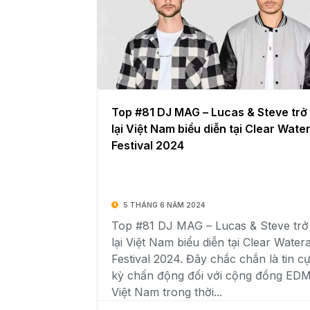
Top #81 DJ MAG – Lucas & Steve trở
lại Việt Nam biểu diễn tại Clear Wate
Festival 2024
5 THÁNG 6 NĂM 2024
Top #81 DJ MAG – Lucas & Steve trở
lại Việt Nam biểu diễn tại Clear Water
Festival 2024. Đây chắc chắn là tin c
kỳ chấn động đối với cộng đồng ED
Việt Nam trong thời...