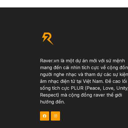
Raver.vn là một dự án mới với sứ mệnh
mang đến cái nhìn tích cực về cộng đồ
người nghe nhạc và tham dự các sự kiệ
âm nhạc điện tử tại Việt Nam. Đề cao lối
sống tích cực PLUR (Peace, Love, Unity
Respect) mà cộng đồng raver thế giới
hướng đến.