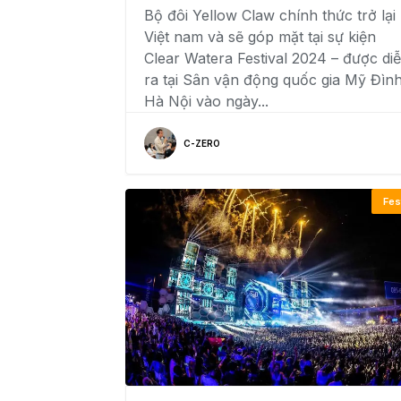
Bộ đôi Yellow Claw chính thức trở lại
Việt nam và sẽ góp mặt tại sự kiện
Clear Watera Festival 2024 – được di
ra tại Sân vận động quốc gia Mỹ Đình
Hà Nội vào ngày...
C-ZERO
Fes