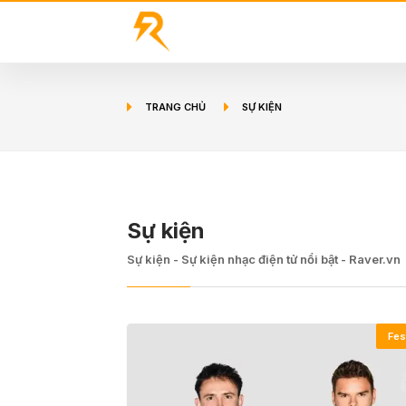
TRANG CHỦ
SỰ KIỆN
Sự kiện
Sự kiện - Sự kiện nhạc điện tử nổi bật - Raver.vn
Fes