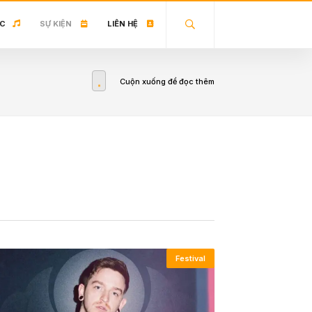
C
SỰ KIỆN
LIÊN HỆ
Cuộn xuống để đọc thêm
Festival