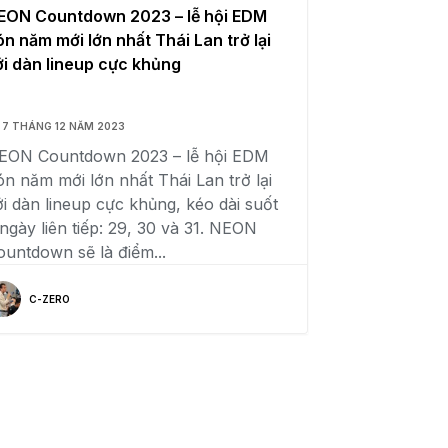
EON Countdown 2023 – lễ hội EDM
ón năm mới lớn nhất Thái Lan trở lại
ới dàn lineup cực khủng
7 THÁNG 12 NĂM 2023
EON Countdown 2023 – lễ hội EDM
ón năm mới lớn nhất Thái Lan trở lại
ới dàn lineup cực khủng, kéo dài suốt
 ngày liên tiếp: 29, 30 và 31. NEON
ountdown sẽ là điểm...
C-ZERO