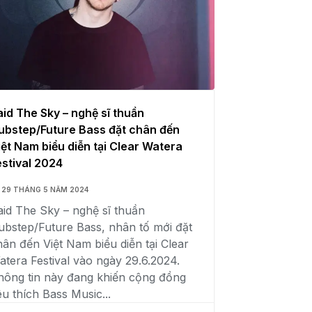
aid The Sky – nghệ sĩ thuần
ubstep/Future Bass đặt chân đến
iệt Nam biểu diễn tại Clear Watera
estival 2024
29 THÁNG 5 NĂM 2024
aid The Sky – nghệ sĩ thuần
ubstep/Future Bass, nhân tố mới đặt
hân đến Việt Nam biểu diễn tại Clear
atera Festival vào ngày 29.6.2024.
hông tin này đang khiến cộng đồng
êu thích Bass Music...