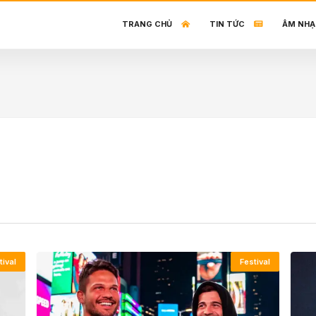
TRANG CHỦ
TIN TỨC
ÂM NHẠ
tival
Festival