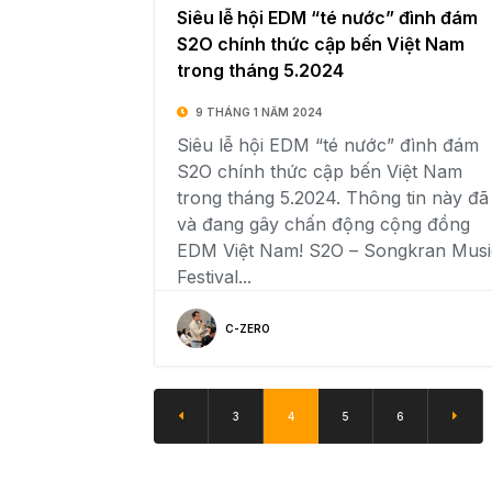
Siêu lễ hội EDM “té nước” đình đám
S2O chính thức cập bến Việt Nam
trong tháng 5.2024
9 THÁNG 1 NĂM 2024
Siêu lễ hội EDM “té nước” đình đám
S2O chính thức cập bến Việt Nam
trong tháng 5.2024. Thông tin này đã
và đang gây chấn động cộng đồng
EDM Việt Nam! S2O – Songkran Musi
Festival...
C-ZERO
3
4
5
6