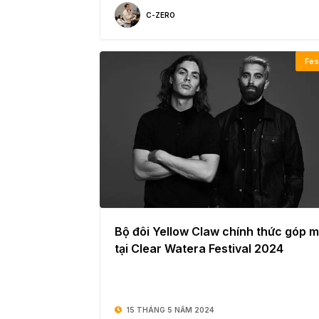
C-ZERO
Fes
Bộ đôi Yellow Claw chính thức góp m
tại Clear Watera Festival 2024
15 THÁNG 5 NĂM 2024